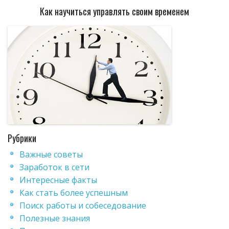
Как научиться управлять своим временем
Рубрики
Важные советы
Заработок в сети
Интересные факты
Как стать более успешным
Поиск работы и собеседование
Полезные знания