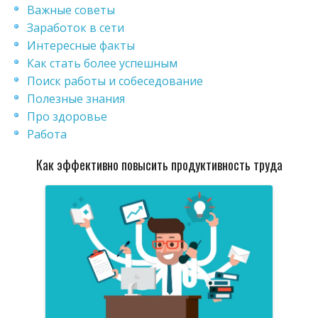
Важные советы
Заработок в сети
Интересные факты
Как стать более успешным
Поиск работы и собеседование
Полезные знания
Про здоровье
Работа
Как эффективно повысить продуктивность труда