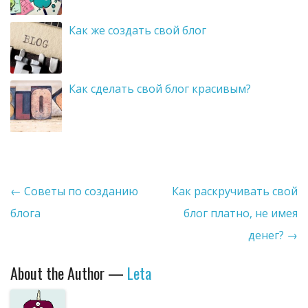
Как же создать свой блог
Как сделать свой блог красивым?
Post navigation
←
Советы по созданию
Как раскручивать свой
блога
блог платно, не имея
денег?
→
About the Author —
Leta