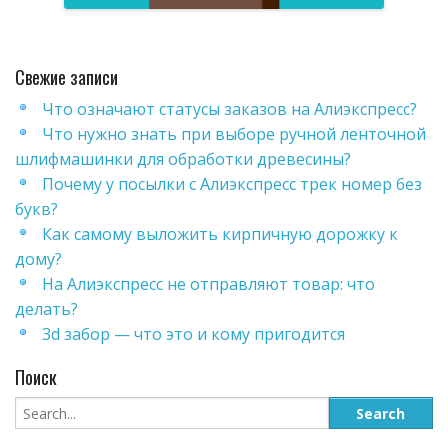
Свежие записи
Что означают статусы заказов на Алиэкспресс?
Что нужно знать при выборе ручной ленточной
шлифмашинки для обработки древесины?
Почему у посылки с Алиэкспресс трек номер без
букв?
Как самому выложить кирпичную дорожку к
дому?
На Алиэкспресс не отправляют товар: что
делать?
3d забор — что это и кому пригодится
Поиск