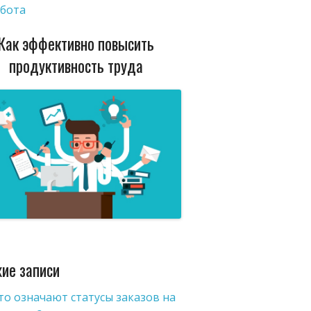
бота
Как эффективно повысить
продуктивность труда
ие записи
то означают статусы заказов на