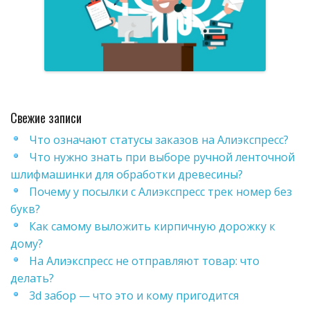
Свежие записи
Что означают статусы заказов на Алиэкспресс?
Что нужно знать при выборе ручной ленточной
шлифмашинки для обработки древесины?
Почему у посылки с Алиэкспресс трек номер без
букв?
Как самому выложить кирпичную дорожку к
дому?
На Алиэкспресс не отправляют товар: что
делать?
3d забор — что это и кому пригодится