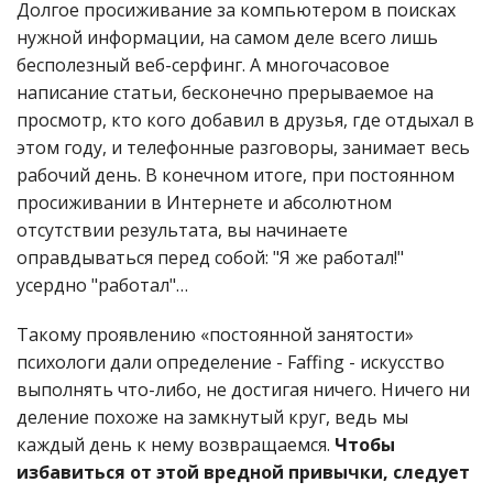
Долгое просиживание за компьютером в поисках
нужной информации, на самом деле всего лишь
бесполезный веб-серфинг. А многочасовое
написание статьи, бесконечно прерываемое на
просмотр, кто кого добавил в друзья, где отдыхал в
этом году, и телефонные разговоры, занимает весь
рабочий день. В конечном итоге, при постоянном
просиживании в Интернете и абсолютном
отсутствии результата, вы начинаете
оправдываться перед собой: "Я же работал!"
усердно "работал"…
Такому проявлению «постоянной занятости»
психологи дали определение - Faffing - искусство
выполнять что-либо, не достигая ничего. Ничего ни
деление похоже на замкнутый круг, ведь мы
каждый день к нему возвращаемся.
Чтобы
избавиться от этой вредной привычки, следует