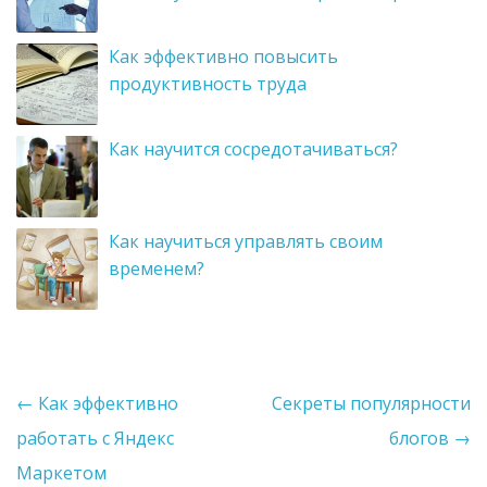
Как эффективно повысить
продуктивность труда
Как научится сосредотачиваться?
Как научиться управлять своим
временем?
Post navigation
←
Как эффективно
Секреты популярности
работать с Яндекс
блогов
→
Маркетом