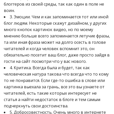
блоггеров из своей среды, так как один в поле не
воин.
3. Эмоции. Чем и как запоминается тот или иной
блог людям. Некоторые скажут дизайном, у других
много кнопок картинок видео, но по моему
мнению больше всего запоминается летучие фразы,
та или иная фраза может на долго осесть в голове
читателей и когда человек вспомнит это, он
обязательно посетит ваш блог, даже просто зайдя в
гости на сайт посмотри что у вас нового.
4. Критика. Всегда была и будет, так как
человеческая натура такова что всегда что то кому
то не понравится. Если где-то ошибка в слове или
картинка выехала за грань, все это вы узнаете от
читателей, есть такие которых интересует не
статья а найти недостаток в блоге и тем самым
подчеркнуть свои достоинства.
5. Добросовестность. Очень много в интернете