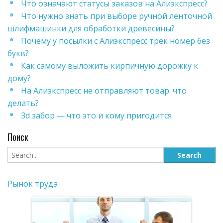
Что означают статусы заказов на Алиэкспресс?
Что нужно знать при выборе ручной ленточной
шлифмашинки для обработки древесины?
Почему у посылки с Алиэкспресс трек номер без
букв?
Как самому выложить кирпичную дорожку к
дому?
На Алиэкспресс не отправляют товар: что
делать?
3d забор — что это и кому пригодится
Поиск
Рынок труда