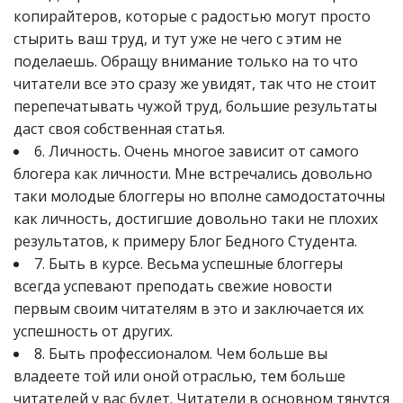
копирайтеров, которые с радостью могут просто
стырить ваш труд, и тут уже не чего с этим не
поделаешь. Обращу внимание только на то что
читатели все это сразу же увидят, так что не стоит
перепечатывать чужой труд, большие результаты
даст своя собственная статья.
6. Личность. Очень многое зависит от самого
блогера как личности. Мне встречались довольно
таки молодые блоггеры но вполне самодостаточны
как личность, достигшие довольно таки не плохих
результатов, к примеру Блог Бедного Студента.
7. Быть в курсе. Весьма успешные блоггеры
всегда успевают преподать свежие новости
первым своим читателям в это и заключается их
успешность от других.
8. Быть профессионалом. Чем больше вы
владеете той или оной отраслью, тем больше
читателей у вас будет. Читатели в основном тянутся