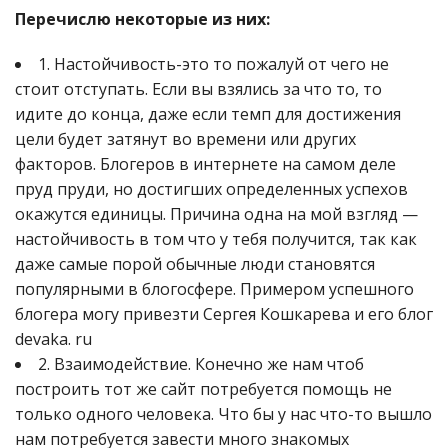
Перечислю некоторые из них:
1. Настойчивость-это то пожалуй от чего не
стоит отступать. Если вы взялись за что то, то
идите до конца, даже если темп для достижения
цели будет затянут во времени или других
факторов. Блогеров в интернете на самом деле
пруд пруди, но достигших определенных успехов
окажутся единицы. Причина одна на мой взгляд —
настойчивость в том что у тебя получится, так как
даже самые порой обычные люди становятся
популярными в блогосфере. Примером успешного
блогера могу привезти Сергея Кошкарева и его блог
devaka. ru
2. Взаимодействие. Конечно же нам чтоб
построить тот же сайт потребуется помощь не
только одного человека. Что бы у нас что-то вышло
нам потребуется завести много знакомых