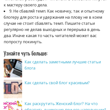
к мастеру своего дела.
9. Не сбавляй темп. Как новичку, так и опытному
блогеру для роста и удержания на плову не в коем
случае не стоит сбавлять темп. Пишите статьи
регулярно не делав выходных и перерыва в день
два. Иначе какая то часть читателей может вас
попросту покинуть.
Узнайте чуть больше:
Как сделать заметными лучшие статьи
блога
Как сделать свой блог красивым?
Как раскрутить Женский блог? На что
обратить внимание при его наполнении?