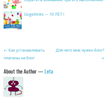
Gogetlinks — 10 ЛЕТ !
Post navigation
←
Как устанавливать
Для чего мне нужен блог?
плагины на блог
→
About the Author —
Leta