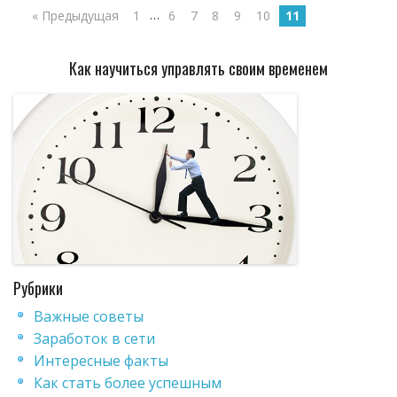
…
« Предыдущая
1
6
7
8
9
10
11
Как научиться управлять своим временем
Рубрики
Важные советы
Заработок в сети
Интересные факты
Как стать более успешным