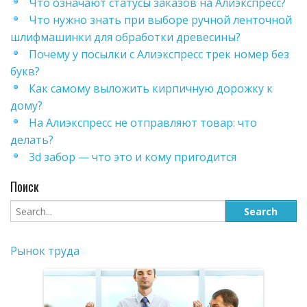
Что означают статусы заказов на Алиэкспресс?
Что нужно знать при выборе ручной ленточной
шлифмашинки для обработки древесины?
Почему у посылки с Алиэкспресс трек номер без
букв?
Как самому выложить кирпичную дорожку к
дому?
На Алиэкспресс не отправляют товар: что
делать?
3d забор — что это и кому пригодится
Поиск
Рынок труда