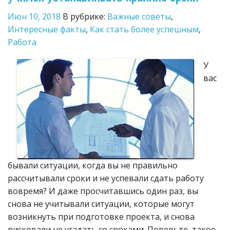
Июн 10, 2018
В рубрике:
Важные советы
,
Интересные факты
,
Как стать более успешным
,
Работа
У
вас
бывали ситуации, когда вы не правильно
рассчитывали сроки и не успевали сдать работу
вовремя? И даже просчитавшись один раз, вы
снова не учитывали ситуации, которые могут
возникнуть при подготовке проекта, и снова
рисковали не угадать со сроками. Поверьте, такое