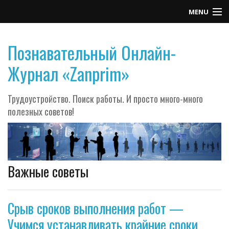
MENU
Контакты
Познавательный Онлайн-
Журнал «Zanprim»
Трудоустройство. Поиск работы. И просто много-много
полезных советов!
Важные советы
Срыв сроков выполнения работ —
Учимся устанавливать крайние сроки