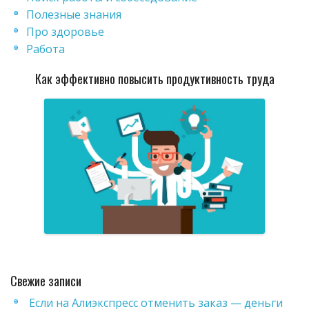
Полезные знания
Про здоровье
Работа
Как эффективно повысить продуктивность труда
Свежие записи
Если на Алиэкспресс отменить заказ — деньги