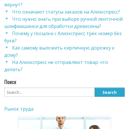
вернут?
Что означают статусы заказов на Алиэкспресс?
Что нужно знать при выборе ручной ленточной
шлифмашинки для обработки древесины?
Почему у посылки с Алиэкспресс трек номер без
букв?
Как самому выложить кирпичную дорожку к
дому?
На Алиэкспресс не отправляют товар: что
делать?
Поиск
Рынок труда