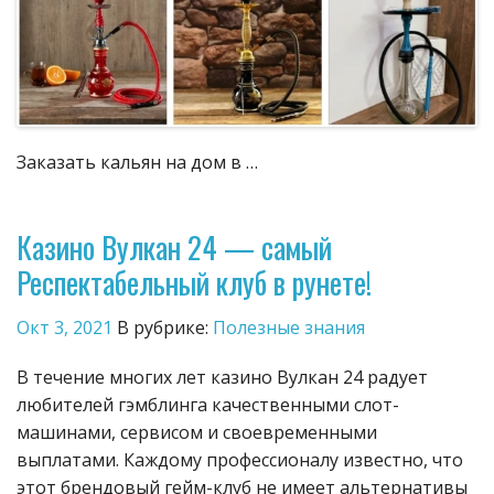
Заказать кальян на дом в …
Казино Вулкан 24 — самый
Респектабельный клуб в рунете!
Окт 3, 2021
В рубрике:
Полезные знания
В течение многих лет казино Вулкан 24 радует
любителей гэмблинга качественными слот-
машинами, сервисом и своевременными
выплатами. Каждому профессионалу известно, что
этот брендовый гейм-клуб не имеет альтернативы