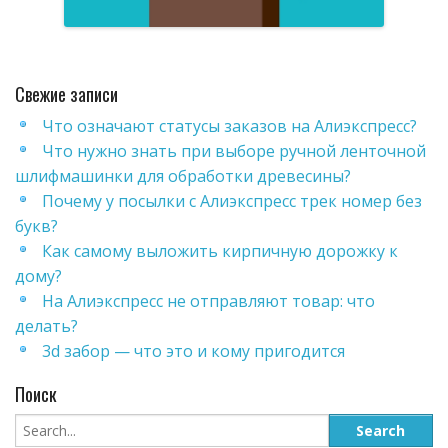
Свежие записи
Что означают статусы заказов на Алиэкспресс?
Что нужно знать при выборе ручной ленточной
шлифмашинки для обработки древесины?
Почему у посылки с Алиэкспресс трек номер без
букв?
Как самому выложить кирпичную дорожку к
дому?
На Алиэкспресс не отправляют товар: что
делать?
3d забор — что это и кому пригодится
Поиск