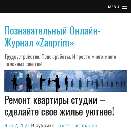
MENU
Контакты
Познавательный Онлайн-
Журнал «Zanprim»
Трудоустройство. Поиск работы. И просто много-много
полезных советов!
Ремонт квартиры студии –
сделайте свое жилье уютнее!
Янв 2, 2021
В рубрике:
Полезные знания