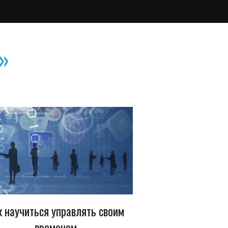
»
к научиться управлять своим
временем