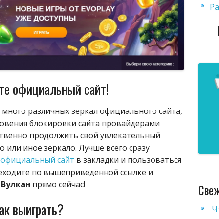
Ра
те официальный сайт!
 много различных зеркал официального сайта,
кновения блокировки сайта провайдерами
ственно продолжить свой увлекательный
о или иное зеркало. Лучше всего сразу
 официальный сайт
в закладки и пользоваться
реходите по вышеприведенной ссылке и
 Вулкан
прямо сейчас!
Свеж
ак выиграть?
Ч