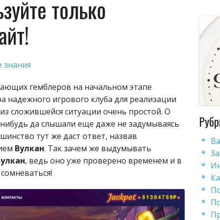
зуйте только
айт!
 знания
ающих гемблеров на начальном этапе
ра надежного игрового клуба для реализации
из сложившейся ситуации очень простой. О
Рубр
-нибудь да слышали еще даже не задумываясь
шинство тут же даст ответ, назвав
Ва
нием
Вулкан
. Так зачем же выдумывать
За
Вулкан
, ведь оно уже проверено временем и в
Ин
 сомневаться!
Ка
По
По
Пр