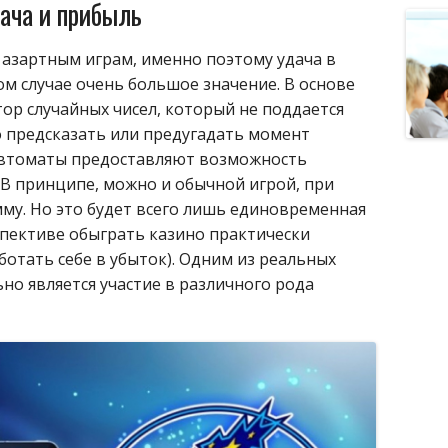
ача и прибыль
 азартным играм, именно поэтому удача в
м случае очень большое значение. В основе
ор случайных чисел, который не поддается
 предсказать или предугадать момент
 автоматы предоставляют возможность
 В принципе, можно и обычной игрой, при
мму. Но это будет всего лишь единовременная
пективе обыграть казино практически
ботать себе в убыток). Одним из реальных
но является участие в различного рода