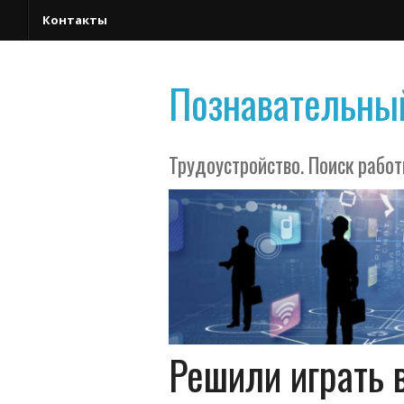
Контакты
Познавательны
Трудоустройство. Поиск работ
Решили играть 