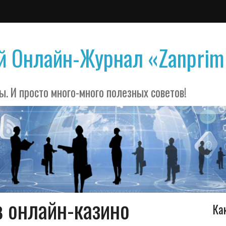
й Онлайн-Журнал «Zanprim
ы. И просто много-много полезных советов!
в онлайн-казино
Ка