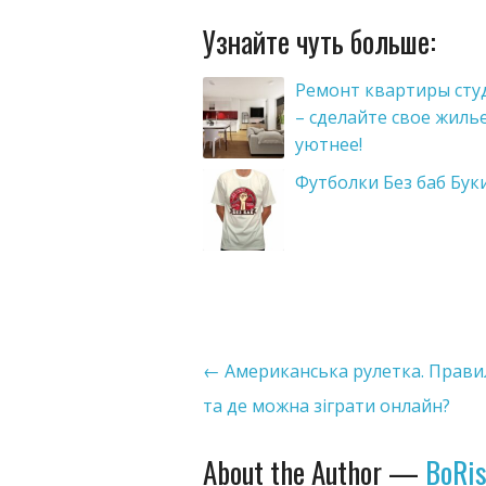
Узнайте чуть больше:
Ремонт квартиры сту
– сделайте свое жиль
уютнее!
Футболки Без баб Бук
Post navigation
←
Американська рулетка. Прави
та де можна зіграти онлайн?
About the Author —
BoRi