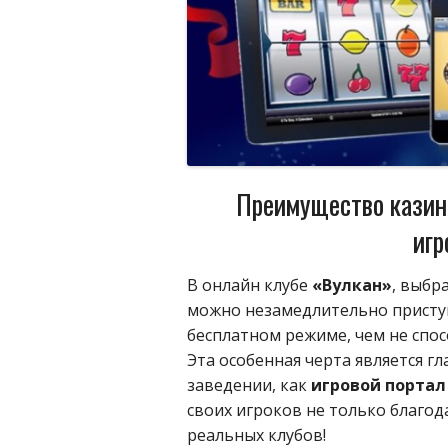
Преимущество казин
игр
В онлайн клубе
«Вулкан»
, выбр
можно незамедлительно приступ
бесплатном режиме, чем не спос
Эта особенная черта является г
заведении, как
игровой портал
своих игроков не только благод
реальных клубов!