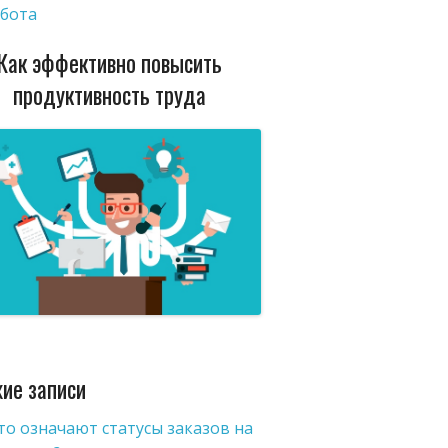
бота
Как эффективно повысить
продуктивность труда
ие записи
то означают статусы заказов на