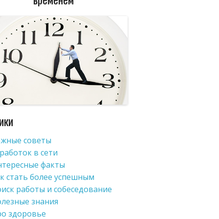
ики
жные советы
работок в сети
тересные факты
к стать более успешным
иск работы и собеседование
лезные знания
о здоровье